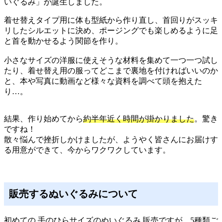
いぐるみ」が誕生しました。
着せ替えタイプ用に体も型紙から作り直し、首回りがスッキ
リしたシルエットに決め、ポージングでも楽しめるように足
と首を動かせるよう関節を作り。
小さなサイズの洋服に使えそうな材料を集めて一つ一つ試し
たり、着せ替え用の服ってどこまで裏地を付ければいいのか
と、本や写真に動画など様々な資料を調べて頭を抱えた
り…。
結果、作り始めてから
約半年近く時間が掛かりました
。驚き
ですね！
散々悩んで挫折しかけましたが、ようやく皆さんにお届けす
る用意ができて、今からワクワクしています。
販売するぬいぐるみについて
初めての 手のひらサイズのぬいぐるみ 販売ですが、5種類ご