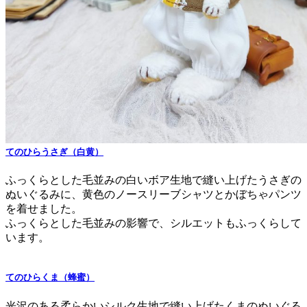
てのひらうさぎ（白黄）
ふっくらとした毛並みの白いボア生地で縫い上げたうさぎの
ぬいぐるみに、黄色のノースリーブシャツとかぼちゃパンツ
を着せました。
ふっくらとした毛並みの影響で、シルエットもふっくらして
います。
てのひらくま（蜂蜜）
光沢のある柔らかいシルク生地で縫い上げたくまのぬいぐる