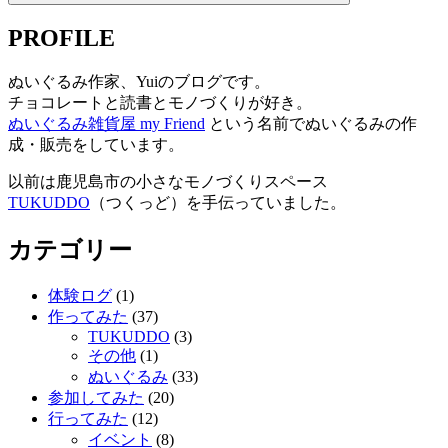
PROFILE
ぬいぐるみ作家、Yuiのブログです。
チョコレートと読書とモノづくりが好き。
ぬいぐるみ雑貨屋 my Friend
という名前でぬいぐるみの作
成・販売をしています。
以前は鹿児島市の小さなモノづくりスペース
TUKUDDO
（つくっど）を手伝っていました。
カテゴリー
体験ログ
(1)
作ってみた
(37)
TUKUDDO
(3)
その他
(1)
ぬいぐるみ
(33)
参加してみた
(20)
行ってみた
(12)
イベント
(8)