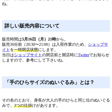
ね。
詳しい販売内容について
販売時間は
5月16日（月）21時
から。
販売30分前（20:30〜21:00）は入荷作業のため、
ショップサ
イト
を
一時閉店状態
にします。
当日は
ショップサイト
の閉店前と開店時に
Twitter
でお知らせ
しますので、参考にして下さいね。
「手のひらサイズのぬいぐるみ」とは？
その名のとおり、身長が大人の手のひらと同じ位のぬいぐる
みで、
3つの仕掛
けがあります。