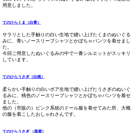
用意しました。
てのひらくま（白青）
サラリとした手触りの白い生地で縫い上げたくまのぬいぐる
みに、青いノースリーブシャツとかぼちゃパンツを着せまし
た。
今回ご用意したぬいぐるみの中で一番シルエットがスッキリ
しています。
てのひらうさぎ（白桃）
柔らかい手触りの白いボア生地で縫い上げたうさぎのぬいぐ
るみに、桃色のノースリーブシャツとかぼちゃパンツを着せ
ました。
他の（市販の）ピンク系統のドール服を着せてみた所、大概
の服を着こしたおしゃれさんです。
てのひらうさぎ （黒紫）