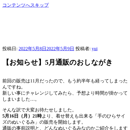
コンテンツへスキップ
ヲチコチな日々
自分が作ったモノや、行ってみた場所を気まぐれにご紹介し
てます
投稿日:
2022年5月8日
2022年5月9日
投稿者:
yui
【お知らせ】5月通販のおしながき
前回の販売は11月だったので、もう約半年も経ってしまった
んですね。
新しい事にチャレンジしてみたら、予想より時間が掛かって
しまいました…。
そんな訳で大変お待たせしました。
5月16日（月）21時
より、着せ替えも出来る「手のひらサイ
ズのぬいぐるみ」の販売を開始します。
通販の事前説明と、どんなぬいぐるみなのかご紹介をします