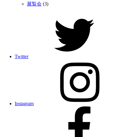
展覧会
(3)
Twitter
Instagram