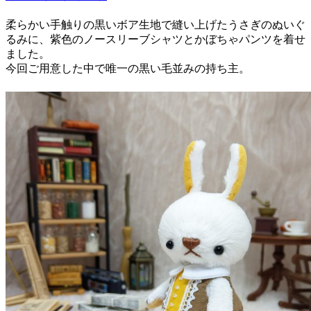
柔らかい手触りの黒いボア生地で縫い上げたうさぎのぬいぐ
るみに、紫色のノースリーブシャツとかぼちゃパンツを着せ
ました。
今回ご用意した中で唯一の黒い毛並みの持ち主。