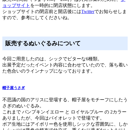
ョップサイト
を一時的に閉店状態にします。
ショップサイトの閉店前と開店後には
Twitter
でお知らせしま
すので、参考にしてくださいね。
販売するぬいぐるみについて
今回ご用意したのは、シックでビターな6種類。
出展予定だったイベント内容に合わせていたので、落ち着い
た色合いのラインナップになっております。
帽子屋うさぎ
不思議の国のアリスに登場する、帽子屋をモチーフにしたう
さぎのぬいぐるみ。
これまで パンプキンイエロー と ロイヤルブルー の 2カラー
ありましたが、今回はバイオレットで登場です。
ボア生地にはアイボリー色を使用しシックな雰囲気に、しか