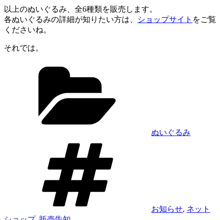
以上のぬいぐるみ、全6種類を販売します。
各ぬいぐるみの詳細が知りたい方は、
ショップサイト
をご覧
くださいね。
それでは。
カ
テ
ゴ
リ
ー
ぬいぐるみ
タ
グ
お知らせ
,
ネット
ショップ
,
販売告知