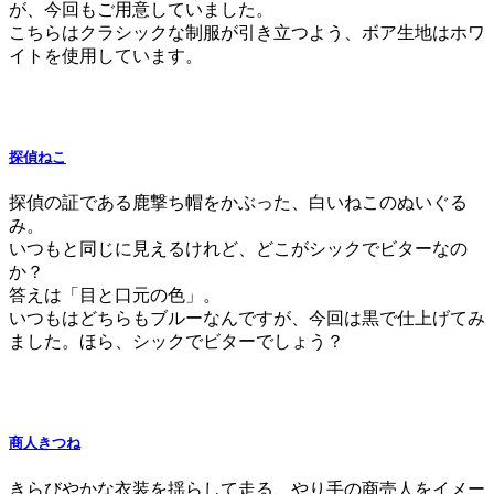
が、今回もご用意していました。
こちらはクラシックな制服が引き立つよう、ボア生地はホワ
イトを使用しています。
探偵ねこ
探偵の証である鹿撃ち帽をかぶった、白いねこのぬいぐる
み。
いつもと同じに見えるけれど、どこがシックでビターなの
か？
答えは「目と口元の色」。
いつもはどちらもブルーなんですが、今回は黒で仕上げてみ
ました。ほら、シックでビターでしょう？
商人きつね
きらびやかな衣装を揺らして走る、やり手の商売人をイメー