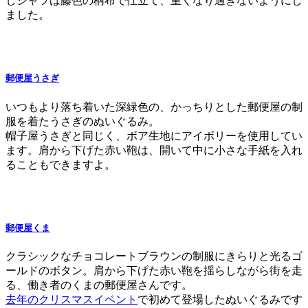
しシャツは藤色の柄布で仕立て、重くなり過ぎないようにし
ました。
郵便屋うさぎ
いつもより落ち着いた深緑色の、かっちりとした郵便屋の制
服を着たうさぎのぬいぐるみ。
帽子屋うさぎと同じく、ボア生地にアイボリーを使用してい
ます。肩から下げた赤い鞄は、開いて中に小さな手紙を入れ
ることもできますよ。
郵便屋くま
クラシックなチョコレートブラウンの制服にきらりと光るゴ
ールドのボタン。肩から下げた赤い鞄を揺らしながら街を走
る、働き者のくまの郵便屋さんです。
去年のクリスマスイベント
で初めて登場したぬいぐるみです