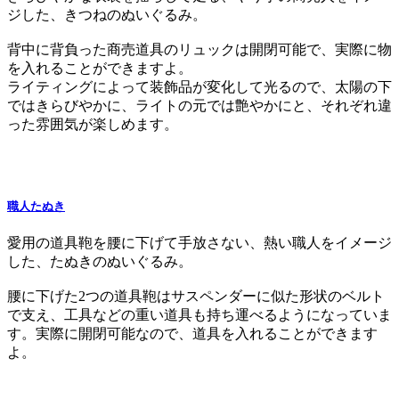
ジした、きつねのぬいぐるみ。
背中に背負った商売道具のリュックは開閉可能で、実際に物
を入れることができますよ。
ライティングによって装飾品が変化して光るので、太陽の下
ではきらびやかに、ライトの元では艶やかにと、それぞれ違
った雰囲気が楽しめます。
職人たぬき
愛用の道具鞄を腰に下げて手放さない、熱い職人をイメージ
した、たぬきのぬいぐるみ。
腰に下げた2つの道具鞄はサスペンダーに似た形状のベルト
で支え、工具などの重い道具も持ち運べるようになっていま
す。実際に開閉可能なので、道具を入れることができます
よ。